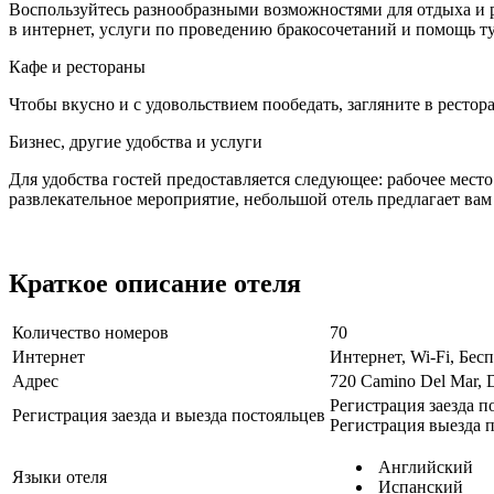
Воспользуйтесь разнообразными возможностями для отдыха и р
в интернет, услуги по проведению бракосочетаний и помощь т
Кафе и рестораны
Чтобы вкусно и с удовольствием пообедать, загляните в рестора
Бизнес, другие удобства и услуги
Для удобства гостей предоставляется следующее: рабочее мест
развлекательное мероприятие, небольшой отель предлагает вам 
Краткое описание отеля
Количество номеров
70
Интернет
Интернет, Wi-Fi, Бе
Адрес
720 Camino Del Mar, 
Регистрация заезда п
Регистрация заезда и выезда постояльцев
Регистрация выезда п
Английский
Языки отеля
Испанский