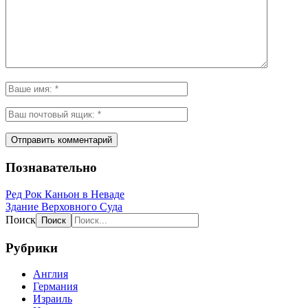
Познавательно
Ред Рок Каньон в Неваде
Здание Верховного Суда
Поиск
Рубрики
Англия
Германия
Израиль