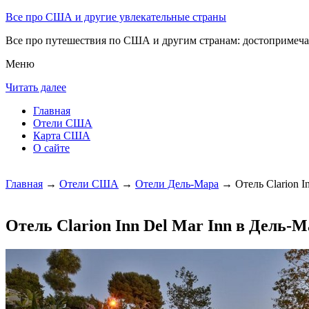
Все про США и другие увлекательные страны
Все про путешествия по США и другим странам: достопримечат
Меню
Читать далее
Главная
Отели США
Карта США
О сайте
Главная
→
Отели США
→
Отели Дель-Мара
→ Отель Clarion I
Отель Clarion Inn Del Mar Inn в Дель-М