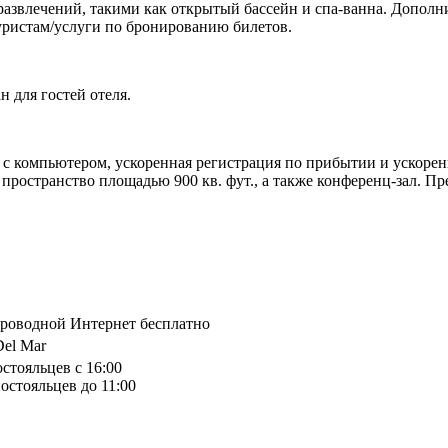
азвлечений, такими как открытый бассейн и спа-ванна. Дополн
уристам/услуги по бронированию билетов.
н для гостей отеля.
о с компьютером, ускоренная регистрация по прибытии и ускорен
пространство площадью 900 кв. фут., а также конференц-зал. Пр
спроводной Интернет бесплатно
Del Mar
остояльцев с 16:00
остояльцев до 11:00