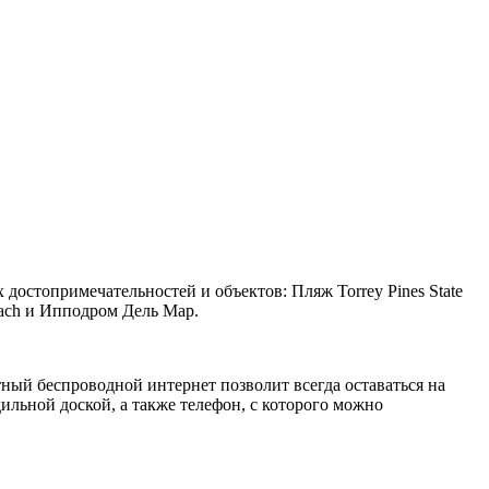
 достопримечательностей и объектов: Пляж Torrey Pines State
ach и Ипподром Дель Мар.
ный беспроводной интернет позволит всегда оставаться на
дильной доской, а также телефон, с которого можно