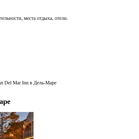
ельности, места отдыха, отели.
nn Del Mar Inn в Дель-Маре
аре