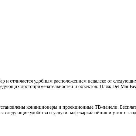
-Мар и отличается удобным расположением недалеко от следующих
следующих достопримечательностей и объектов: Пляж Del Mar Be
х установлены кондиционеры и проекционные ТВ-панели. Бесплат
тся следующие удобства и услуги: кофеварка/чайник и утюг с гла