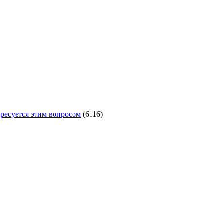
ересуется этим вопросом
(6116)