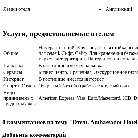
Языки отеля
Английский
Услуги, предоставляемые отелем
Номера с ванной, Круглосуточная стойка рег
Общие
для семей, Лифт, Сейф, Для храненения бага
маркет на территории, На территории есть па
Парковка
В гостинице имеется парковка
Сервисы
Бизнес-центр, Прачечная, Экскурсионное бюро
Интернет
В гостинице имеется интернет
Спорт и Отдых
Открытый бассейн (работает круглый год)
Виды
принимаемых
American Express, Visa, Euro/Mastercard, JCB, D
кредитных карт
0 комментариев на тему "Отель Ambassador Hotel
Добавить комментарий