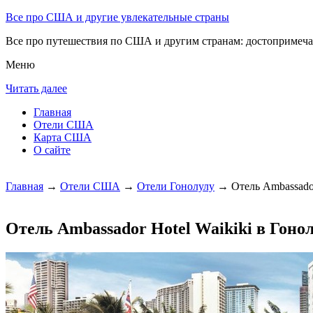
Все про США и другие увлекательные страны
Все про путешествия по США и другим странам: достопримечат
Меню
Читать далее
Главная
Отели США
Карта США
О сайте
Главная
→
Отели США
→
Отели Гонолулу
→ Отель Ambassador
Отель Ambassador Hotel Waikiki в Гоно