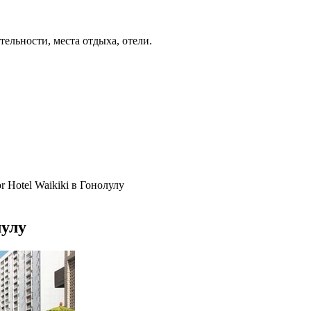
ельности, места отдыха, отели.
 Hotel Waikiki в Гонолулу
лулу