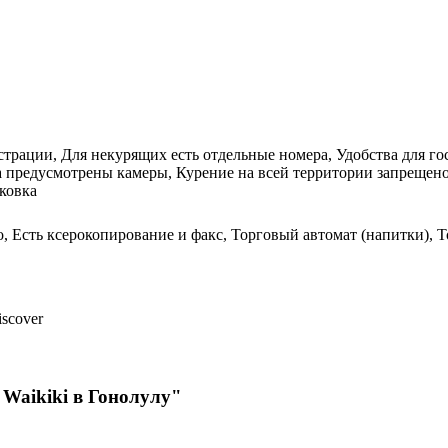
истрации, Для некурящих есть отдельные номера, Удобства для 
жа предусмотрены камеры, Курение на всей территории запрещен
рковка
, Есть ксерокопирование и факс, Торговый автомат (напитки), Т
iscover
 Waikiki в Гонолулу"