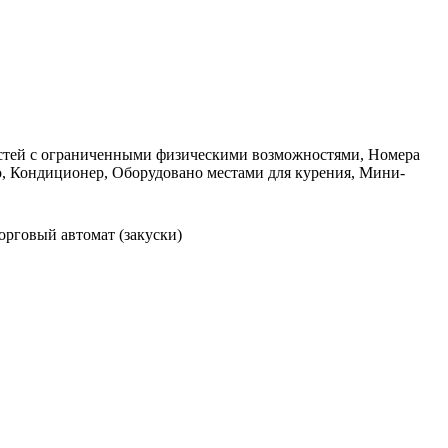
гостей с ограниченными физическими возможностями, Номера
о, Кондиционер, Оборудовано местами для курения, Мини-
орговый автомат (закуски)